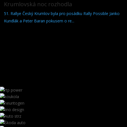
Krumlovská noc rozhodla
51. Rallye Český Krumlov byla pro posádku Rally Possible Janko
Kundlák a Peter Baran pokusem o re...