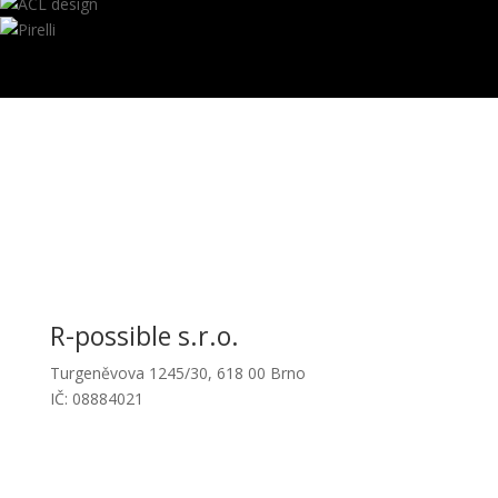
R-possible s.r.o.
Turgeněvova 1245/30, 618 00 Brno
IČ: 08884021