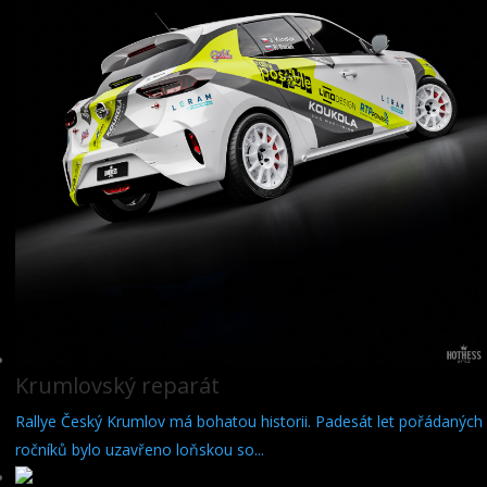
Krumlovský reparát
Rallye Český Krumlov má bohatou historii. Padesát let pořádaných
ročníků bylo uzavřeno loňskou so...