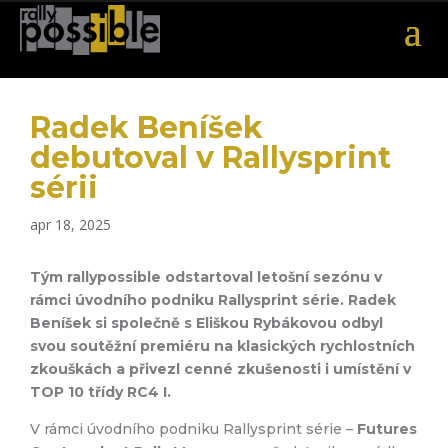
Radek Beníšek
debutoval v Rallysprint
sérii
apr 18, 2025
Tým rallypossible odstartoval letošní sezónu v
rámci úvodního podniku Rallysprint série. Radek
Beníšek si společně s Eliškou Rybákovou odbyl
svou soutěžní premiéru na klasických rychlostních
zkouškách a přivezl cenné zkušenosti i umístění v
TOP 10 třídy RC4 I.
V rámci úvodního podniku Rallysprint série –
Futures