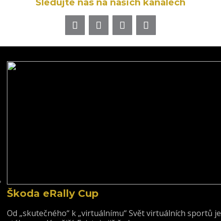
Sledujte nás na našich kanálech
Škoda eRally Cup
Od „skutečného“ k „virtuálnímu“ Svět virtuálních sportů je