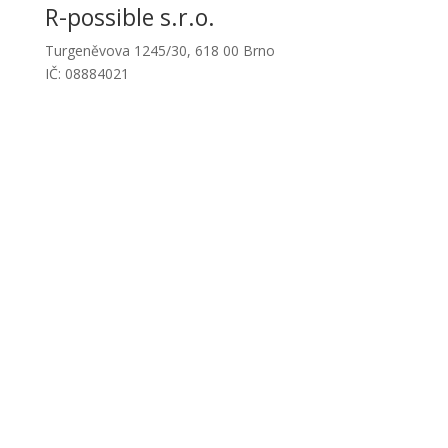
R-possible s.r.o.
Turgeněvova 1245/30, 618 00 Brno
IČ: 08884021